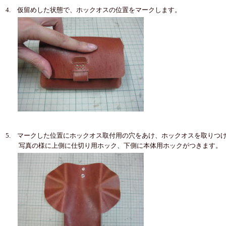
4. 仮留めした状態で、ホックオスの位置をマークします。
5. マークした位置にホックオス取付用の穴をあけ、ホックオスを取りつ
写真の様に上側に仕切り用ホック、下側に本体用ホックがつきます。