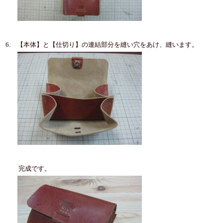
6. 【本体】と【仕切り】の連結部分を縫い穴をあけ、縫います。
完成です。