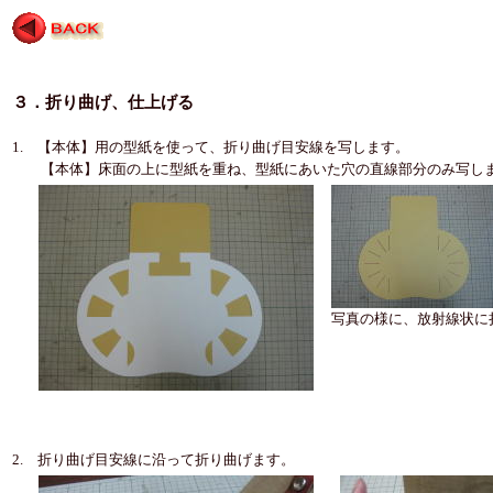
３．折り曲げ、仕上げる
1. 【本体】用の型紙を使って、折り曲げ目安線を写します。
【本体】床面の上に型紙を重ね、型紙にあいた穴の直線部分のみ写し
写真の様に、放射線状に
2. 折り曲げ目安線に沿って折り曲げます。