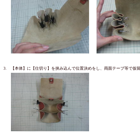
3. 【本体】に【仕切り】を挟み込んで位置決めをし、両面テープ等で仮