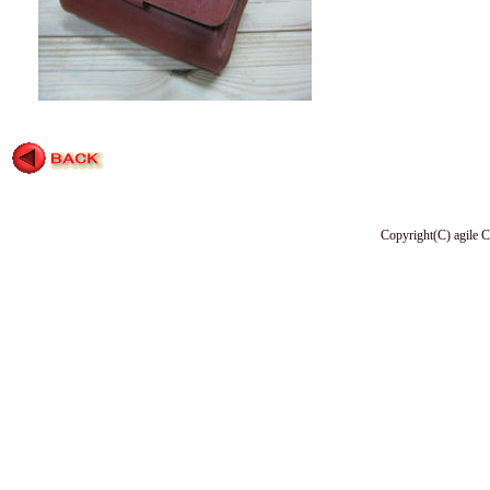
Copyright(C) agile C